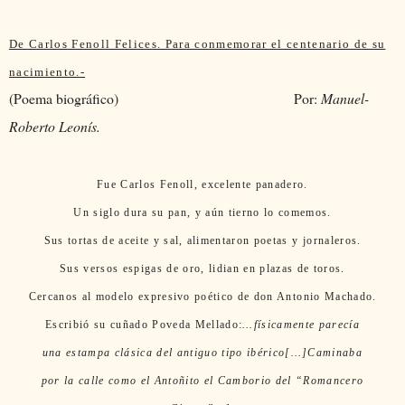
De Carlos Fenoll Felices. Para conmemorar el centenario de su
nacimiento.-
(Poema biográfico)
Por:
Manuel-
Roberto Leonís.
Fue Carlos Fenoll, excelente panadero.
Un siglo dura su pan, y aún tierno lo comemos.
Sus tortas de aceite y sal, alimentaron poetas y jornaleros.
Sus versos espigas de oro, lidian en plazas de toros.
Cercanos al modelo expresivo poético de don Antonio Machado.
Escribió su cuñado Poveda Mellado:
…físicamente parecía
una estampa clásica del antiguo tipo ibérico[…]Caminaba
por la calle como el Antoñito el Camborio del “Romancero