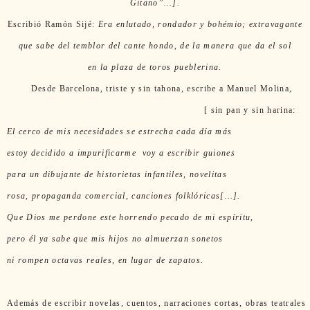
Gitano”…].
Escribió Ramón Sijé:
Era enlutado, rondador y bohémio; extravagante
que sabe del temblor del cante hondo, de la manera que da el sol
en la plaza de toros pueblerina.
Desde Barcelona, triste y sin tahona, escribe a Manuel Molina,
[ sin pan y sin harina:
El cerco de mis necesidades se estrecha cada día más
estoy decidido
a impurificarme
voy a escribir guiones
para un dibujante de historietas infantiles, novelitas
rosa, propaganda comercial, canciones folklóricas[…].
Que Dios me perdone este horrendo pecado de mi espíritu,
pero él ya sabe que mis hijos
no almuerzan sonetos
ni rompen octavas reales, en lugar de zapatos.
Además de escribir novelas, cuentos, narraciones cortas, obras teatrales